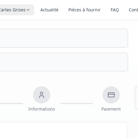
artes Grises
Actualité
Pièces à fournir
FAQ
Cont
Informations
Paiement