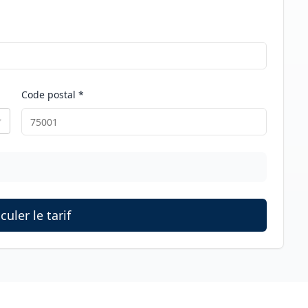
Code postal *
culer le tarif