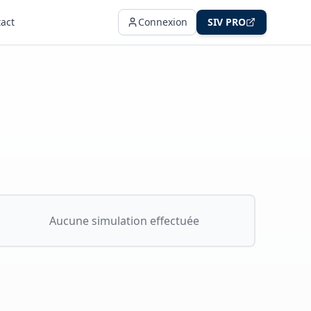
act
Connexion
SIV PRO
Aucune simulation effectuée